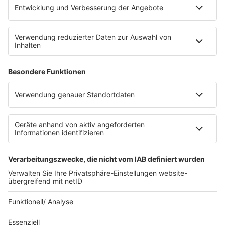
WERBUNG
Leistungen und Produkte
Mediadaten und Preisliste
Ansprechpartner
RECHTLICHES
Impressum
Datenschutz
Datenschutzeinstellungen
Datenverarbeitung bei Gewinnspielen
Teilnahmebedingungen
Gewinnspielregeln Social Media
Bildnachweise
KI-Leitlinie