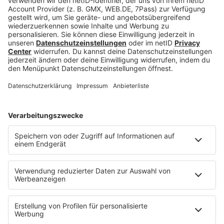
Fragen über Fragen
Hat die New Yorker Legende sich dazu
entschieden, wieder in das Business
zurückzukehren und von den Toten wieder
aufzuerstehen? Oder stand hier einfach nur ein
verdammt gutes Imitat im Studio und wollte ein
bisschen Aufsehen erregen? Fragen, die heute
noch nicht beantwortet werden können, die aber
die ganze Geschichte definitiv noch spannender
machen.