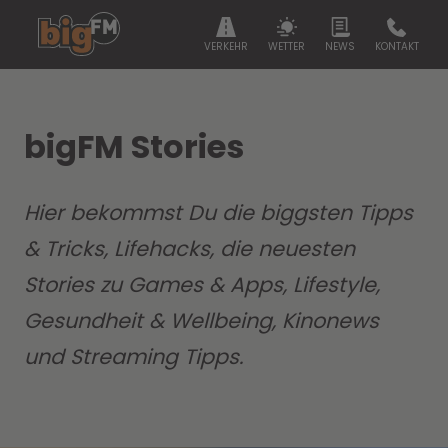
VERKEHR
WETTER
NEWS
KONTAKT
bigFM Stories
Hier bekommst Du die biggsten Tipps
& Tricks, Lifehacks, die neuesten
Stories zu Games & Apps, Lifestyle,
Gesundheit & Wellbeing, Kinonews
und Streaming Tipps.