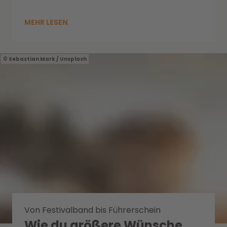
MEHR LESEN
Sebastian Mark / Unsplash
Von Festivalband bis Führerschein
Wie du größere Wünsche