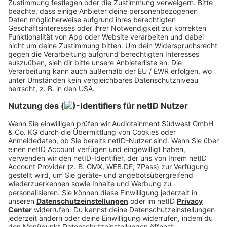
Unsplash
Geringere Lautstärke = Gleiche Motivation
Fitness: Gehör geschädigt
dank zu lauter Musik
Neue Studie zeigt: Für Motivation im