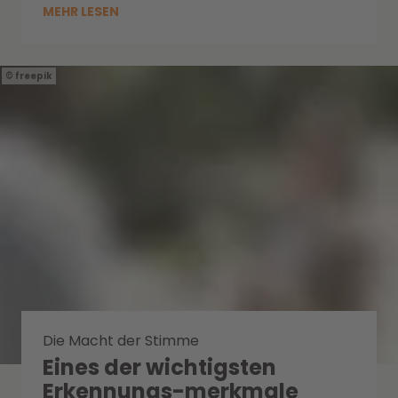
MEHR LESEN
freepik
Die Macht der Stimme
Eines der wichtigsten
Erkennungs-merkmale