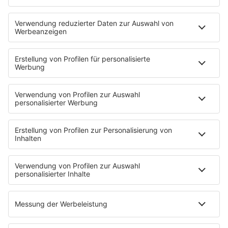
Kontakt
Jobs & Praktika
Pressekontakt
Presse & Downloads
Wetter
EMPFANG
Übersicht
bigFM App
radio.de
radioplayer.de
Partner
WERBUNG
Leistungen und Produkte
Mediadaten und Preisliste
Ansprechpartner