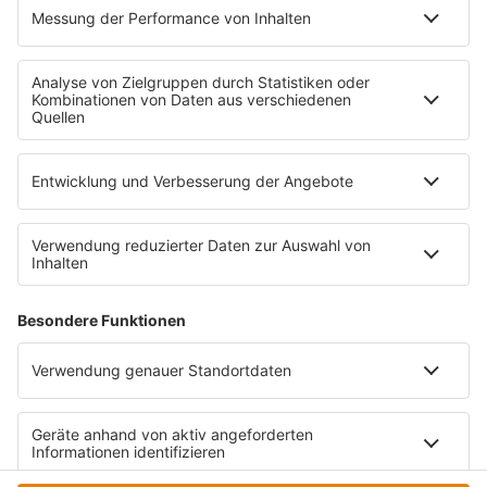
RECHTLICHES
Impressum
Datenschutz
Datenschutzeinstellungen
Datenverarbeitung bei Gewinnspielen
Teilnahmebedingungen
Gewinnspielregeln Social Media
Bildnachweise
KI-Leitlinie
© bigFM - Eine Marke der Audiotainment Südwest GmbH &
Co. KG