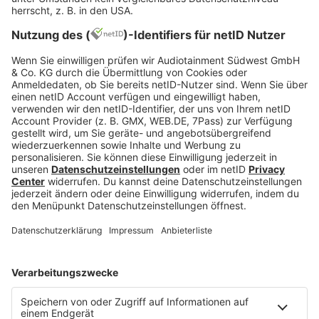
MEHR LESEN
Newsletter bestellen
Sei immer up to date mit unserem
Newsletter und erfahre als Erster von neuen
Aktionen und Gewinnspielen.
MEHR LESEN
HOME
INFOS