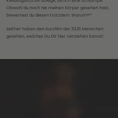
Kleidungsstücke ablege, bin ich eine Schlampe.
Obwohl du noch nie meinen Körper gesehen hast,
bewertest du diesen trotzdem. Warum?!”
Seither haben den Kurzfilm der 33,16 Menschen
gesehen, welches Du Dir hier reinziehen kannst: