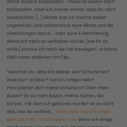
damit andere bloßstellen - manche wollen mich
bloßstellen. Aber ich merke immer, dass ihr mich
beobachtet. […] Nichts was ich mache bleibt
ungesehen. Und während ich eure Blicke und die
Ablehnungen spüre … oder eure Erleichterung.
Wenn ich mich so verhalten würde, [wie ihr es
wollt,] könnte ich mich nie frei bewegen”, erklärte
Eilish unter anderem im Clip.
“Möchtet ihr, dass ich kleiner bin? Schwächer?
Weicher? Größer? Soll ich ruhiger sein?
Provozieren dich meine Schultern? Oder mein
Busen? Ist es mein Bauch, meine Hüften, der
Körper, mit dem ich geboren wurde? Ist es nicht
das, was du wolltest ...
Wenn das, was ich trage,
gemütlich ist, bin ich keine Frau.
Wenn ich einige