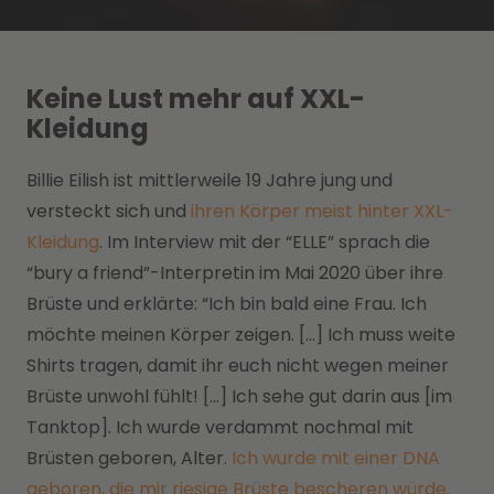
Keine Lust mehr auf XXL-
Kleidung
Billie Eilish ist mittlerweile 19 Jahre jung und
versteckt sich und
ihren Körper meist hinter XXL-
Kleidung
. Im Interview mit der “ELLE” sprach die
“bury a friend”-Interpretin im Mai 2020 über ihre
Brüste und erklärte: “Ich bin bald eine Frau. Ich
möchte meinen Körper zeigen. […] Ich muss weite
Shirts tragen, damit ihr euch nicht wegen meiner
Brüste unwohl fühlt! […] Ich sehe gut darin aus [im
Tanktop]. Ich wurde verdammt nochmal mit
Brüsten geboren, Alter.
Ich wurde mit einer DNA
geboren, die mir riesige Brüste bescheren würde.