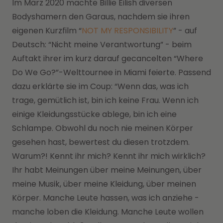
Im März 2020 machte Billie Eilish diversen
Bodyshamern den Garaus, nachdem sie ihren
eigenen Kurzfilm “
NOT MY RESPONSIBILITY
” - auf
Deutsch: “Nicht meine Verantwortung” - beim
Auftakt ihrer im kurz darauf gecancelten “Where
Do We Go?”-Welttournee in Miami feierte. Passend
dazu erklärte sie im Coup: “Wenn das, was ich
trage, gemütlich ist, bin ich keine Frau. Wenn ich
einige Kleidungsstücke ablege, bin ich eine
Schlampe. Obwohl du noch nie meinen Körper
gesehen hast, bewertest du diesen trotzdem.
Warum?! Kennt ihr mich? Kennt ihr mich wirklich?
Ihr habt Meinungen über meine Meinungen, über
meine Musik, über meine Kleidung, über meinen
Körper. Manche Leute hassen, was ich anziehe -
manche loben die Kleidung. Manche Leute wollen