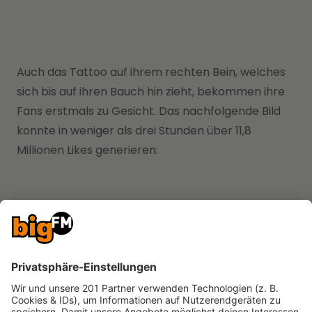
Auch das Tattoo auf ihrem rechten Bein, welches
sich bis auf ihren Bauch hin zieht, bekommen ihre
Fans erstmals zu Gesicht. Das nachfolgende Bild
konnte in weniger als drei Stunden über 11,8
Millionen Likes generieren:
In der eigentlichen britischen Vogue wird Billie über
persönliche Entscheidungen, ihre Angst, den Spaß