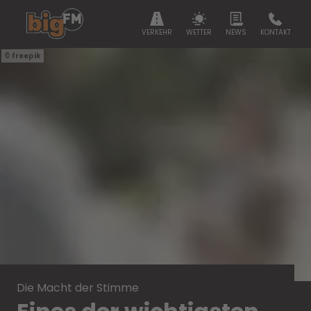
VERKEHR
WETTER
NEWS
KONTAKT
freepik
Die Macht der Stimme