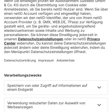
Anhand dieser Indizien lässt sich das Alter eines
Sprechers oft auf wenige Jahre genau schätzen.
Was sich alles aus der Stimme
heraushören lässt
Neben vielen Eigenschaften eines Menschen lässt
sich auch dessen Gefühlslage anhand der Stimme
einschätzen. Dafür reichen meist wenige Worte.
Sowohl die Stimmlage als auch die Sprechweise
können darüber Auskunft geben, ob sich das
Gegenüber fröhlich, traurig oder verärgert fühlt.
Und das selbst dann, wenn verbal etwas anderes
kommuniziert wird.