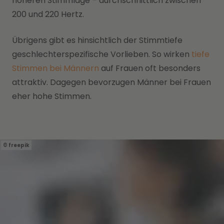
höheren Stimmlage – durchschnittlich zwischen
200 und 220 Hertz.
Übrigens gibt es hinsichtlich der Stimmtiefe
geschlechterspezifische Vorlieben. So wirken
tiefe
Stimmen bei Männern
auf Frauen oft besonders
attraktiv. Dagegen bevorzugen Männer bei Frauen
eher hohe Stimmen.
freepik