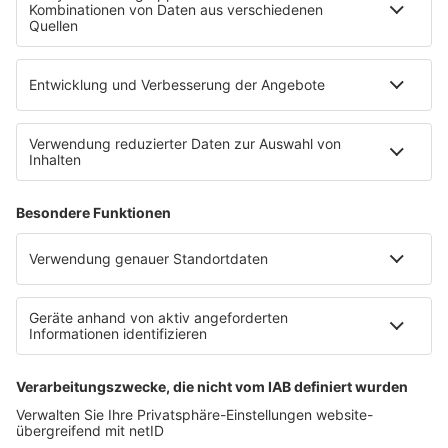
Partner
WERBUNG
Leistungen und Produkte
Mediadaten und Preisliste
Ansprechpartner
RECHTLICHES
Impressum
Datenschutz
Datenschutzeinstellungen
Datenverarbeitung bei Gewinnspielen
Teilnahmebedingungen
Gewinnspielregeln Social Media
Bildnachweise
KI-Leitlinie