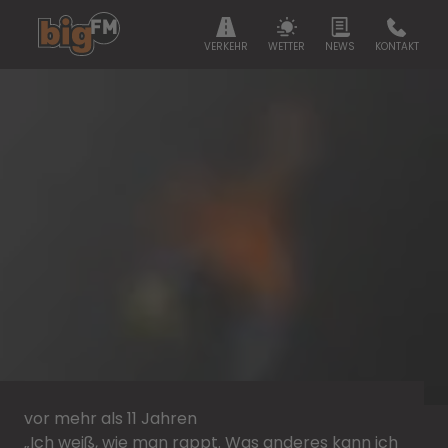
VERKEHR
WETTER
NEWS
KONTAKT
vor mehr als 11 Jahren
„Ich weiß, wie man rappt. Was anderes kann ich