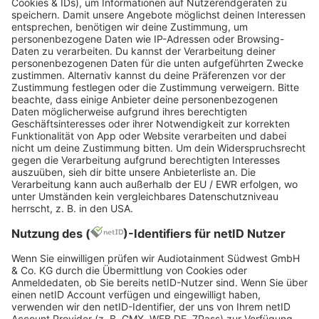
Sing For The Moment
Über den ersten Vers in
„Sing For The Moment
(Lyrics)“
schrieb er:
„In dem ersten Vers geht um die Kritiker, die nicht
verstanden haben, warum sich Leute mit mir