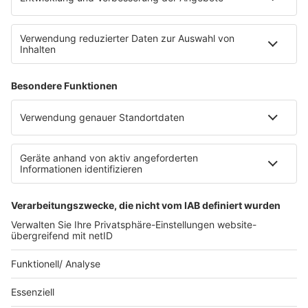
Leistungen und Produkte
Mediadaten und Preisliste
Ansprechpartner
RECHTLICHES
Impressum
Datenschutz
Datenschutzeinstellungen
Datenverarbeitung bei Gewinnspielen
Teilnahmebedingungen
Gewinnspielregeln Social Media
Bildnachweise
KI-Leitlinie