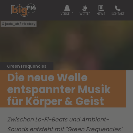
VERKEHR
WETTER
NEWS
KONTAKT
jools_sh / Pixabay
Green Frequencies
Die neue Welle
entspannter Musik
für Körper & Geist
Zwischen Lo-Fi-Beats und Ambient-
Sounds entsteht mit "Green Frequencies"