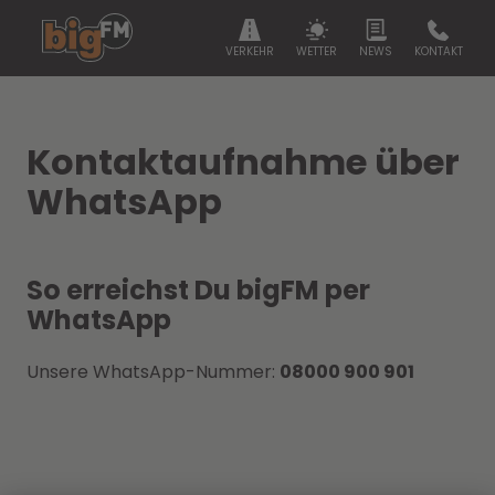
VERKEHR
WETTER
NEWS
KONTAKT
Kontaktaufnahme über
WhatsApp
So erreichst Du bigFM per
WhatsApp
Unsere WhatsApp-Nummer:
08000 900 901