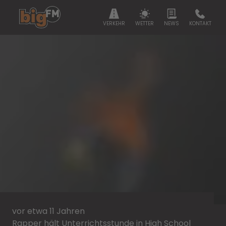
VERKEHR
WETTER
NEWS
KONTAKT
vor etwa 11 Jahren
Rapper hält Unterrichtsstunde in High School