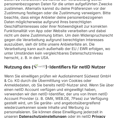
Unterricht teilnehmen und sogar ihre Rap-Skills
präsentieren. „Das ist unglaublich cool! Ich sehe
und spüre so viel Energie!“, war
Kendrick Lamar
begeistert von der Performance.