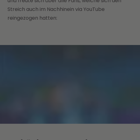
und freute sich über alle Fans, welche sich den
Streich auch im Nachhinein via YouTube
reingezogen hatten: