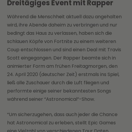
Dreitägiges Event mit Rapper
Während die Menschheit aktuell dazu angehalten
wird, ihre Abende daheim zu verbringen und nur
bedingt das Haus zu verlassen, haben sich die
schlauen Köpfe von Fortnite zu einem weiteren
Coup entschlossen und sind einen Deal mit Travis
Scott eingegangen. Der Rapper beamte sich in
animierter Form am frühen Freitagmorgen, den
24. April 2020 (deutscher Zeit) erstmals ins Spiel,
ließ alle Zuschauer durch die Luft fliegen und
performte einige seiner bekanntesten Songs
während seiner “Astronomical”-Show.
“Um sicherzugehen, dass auch jeder die Chance
hat Astronomical zu erleben, stellt Epic Games
eine Vielzahl von verschiedenen Tour Daten,