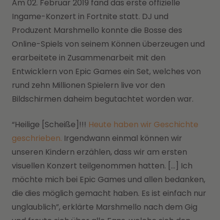
Am 02. Februar 2019 fand das erste offizielle
Ingame-Konzert in Fortnite statt. DJ und
Produzent Marshmello konnte die Bosse des
Online-Spiels von seinem Können überzeugen und
erarbeitete in Zusammenarbeit mit den
Entwicklern von Epic Games ein Set, welches von
rund zehn Millionen Spielern live vor den
Bildschirmen daheim begutachtet worden war.
“Heilige [Scheiße]!!!
Heute haben wir Geschichte
geschrieben.
Irgendwann einmal können wir
unseren Kindern erzählen, dass wir am ersten
visuellen Konzert teilgenommen hatten. […] Ich
möchte mich bei Epic Games und allen bedanken,
die dies möglich gemacht haben. Es ist einfach nur
unglaublich”, erklärte Marshmello nach dem Gig