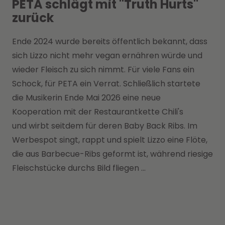
PETA schlägt mit "Truth Hurts"
zurück
Ende 2024 wurde bereits öffentlich bekannt, dass
sich Lizzo nicht mehr vegan ernähren würde und
wieder Fleisch zu sich nimmt. Für viele Fans ein
Schock, für PETA ein Verrat. Schließlich startete
die Musikerin Ende Mai 2026 eine neue
Kooperation mit der Restaurantkette Chili's
und wirbt seitdem für deren Baby Back Ribs. Im
Werbespot singt, rappt und spielt Lizzo eine Flöte,
die aus Barbecue-Ribs geformt ist, während riesige
Fleischstücke durchs Bild fliegen ...