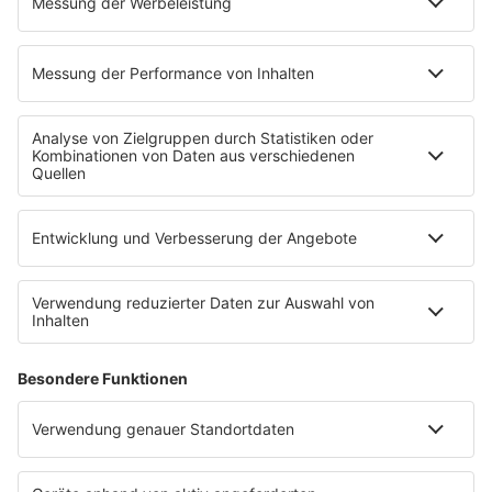
EMPFANG
Übersicht
bigFM App
radio.de
radioplayer.de
Partner
WERBUNG
Leistungen und Produkte
Mediadaten und Preisliste
Ansprechpartner
RECHTLICHES
Impressum
Datenschutz
Datenschutzeinstellungen