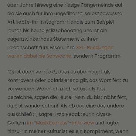
über Jahre hinweg eine riesige Fangemeinde auf,
die sie auch für ihre ungefilterte, selbstbewusste
Art liebte. Ihr Instagram-Handle zum Beispiel
lautet bis heute @lizzobeeating und ist ein
augenzwinkerndes Statement zu ihrer
Leidenschaft fürs Essen. Ihre
XXL-Rundungen
waren dabei nie Schwäche
, sondern Programm.
“Es ist doch verrückt, dass es überhaupt als
kontrovers oder polarisierend gilt, das Wort fett zu
verwenden. Wenn ich mich selbst als fett
bezeichne, sagen die Leute: 'Nein, du bist nicht fett,
du bist wunderschön!' Als ob das eine das andere
ausschließt”, sagte Lizzo Redakteurin Alysse
Gafkjen
im “MusikExpress”-Interview
und fügte
hinzu: “In meiner Kultur ist es ein Kompliment, wenn