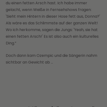
du einen fetten Arsch hast. Ich habe immer
gelacht, wenn Weiße in Fernsehshows fragen:
'Sieht mein Hintern in dieser Hose fett aus, Donna?'
Als wäre es das Schlimmste auf der ganzen Welt!
Wo ich herkomme, sagen die Jungs: 'Yeah, sie hat
einen fetten Arsch!' Es ist also auch ein kulturelles
Ding.”
Doch dann kam Ozempic und die Sängerin nahm
sichtbar an Gewicht ab ...