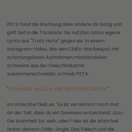
PETA fand die Werbung alles andere als lustig und
griff tief in die Trickkiste: Sie nutzten Lizzos eigene
Lyrics aus "Truth Hurts" gegen sie. In einem
Instagram-Video, das den Chili's-Werbespot mit
schonungslosen Aufnahmen misshandelter
Schweine aus der Fleischindustrie
zusammenschneidet, schrieb PETA:
"
SCHWEINE WOLLEN IHRE RIPPCHEN ZURÜCK.
"
Im Untertitel hieß es: "Es ist verdammt noch mal
an der Zeit, dass du ein Gewissen entwickelst, Lizzo.
Die Wahrheit tut weh, oder? Hier ist die Wahrheit
hinter deinem Chilis-Jingle: Das Fleisch und die