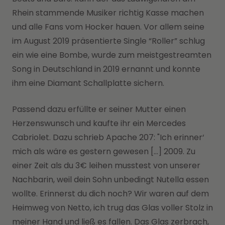
Rhein stammende Musiker richtig Kasse machen
und alle Fans vom Hocker hauen. Vor allem seine
im August 2019 präsentierte Single “Roller” schlug
ein wie eine Bombe, wurde zum meistgestreamten
Song in Deutschland in 2019 ernannt und konnte
ihm eine Diamant Schallplatte sichern.
Passend dazu erfüllte er seiner Mutter einen
Herzenswunsch und kaufte ihr ein Mercedes
Cabriolet. Dazu schrieb Apache 207: "Ich erinner‘
mich als wäre es gestern gewesen […] 2009. Zu
einer Zeit als du 3€ leihen musstest von unserer
Nachbarin, weil dein Sohn unbedingt Nutella essen
wollte. Erinnerst du dich noch? Wir waren auf dem
Heimweg von Netto, ich trug das Glas voller Stolz in
meiner Hand und ließ es fallen. Das Glas zerbrach,