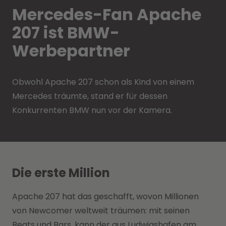
Mercedes-Fan Apache
207 ist BMW-
Werbepartner
Obwohl Apache 207 schon als Kind von einem
Mercedes träumte, stand er für dessen
Konkurrenten BMW nun vor der Kamera.
Die erste Million
Apache 207 hat das geschafft, wovon Millionen
von Newcomer weltweit träumen: mit seinen
Beats und Bars. kann der aus Ludwigshafen am