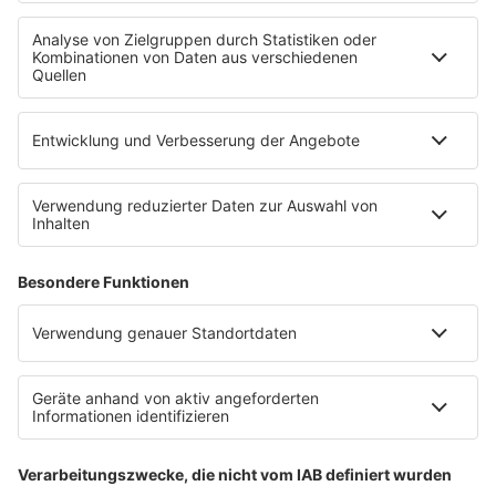
radio.de
radioplayer.de
Partner
WERBUNG
Leistungen und Produkte
Mediadaten und Preisliste
Ansprechpartner
RECHTLICHES
Impressum
Datenschutz
Datenschutzeinstellungen
Datenverarbeitung bei Gewinnspielen
Teilnahmebedingungen
Gewinnspielregeln Social Media
Bildnachweise