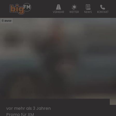
VERKEHR
WETTER
NEWS
KONTAKT
BMW
vor mehr als 3 Jahren
Promo für XM