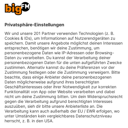
dann hätte es nur in dem Rahmen funktioniert, wie
es bereits schon funktioniert hat. Aber dann hab
ich ganz einfach komplett neu gedacht und sind so
halt kompromisslos nach vorne gegangen.”
bigFM Deutschlands
biggste Beats