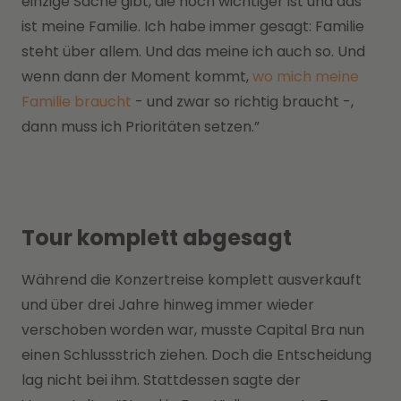
einzige Sache gibt, die noch wichtiger ist und das
ist meine Familie. Ich habe immer gesagt: Familie
steht über allem. Und das meine ich auch so. Und
wenn dann der Moment kommt,
wo mich meine
Familie braucht
- und zwar so richtig braucht -,
dann muss ich Prioritäten setzen.”
Tour komplett abgesagt
Während die Konzertreise komplett ausverkauft
und über drei Jahre hinweg immer wieder
verschoben worden war, musste Capital Bra nun
einen Schlussstrich ziehen. Doch die Entscheidung
lag nicht bei ihm. Stattdessen sagte der