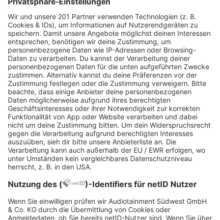
Instagram / StandInFront
Das sagt der Veranstalter
Zum redaktionellen Zeitpunkt wurde der Grund der
Absage noch nicht bestätigt. Auf Anfragen von