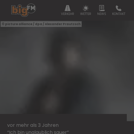
VERKEHR
WETTER
NEWS
KONTAKT
picture alliance / dpa / Alexander Prautzsch
vor mehr als 3 Jahren
“Ich bin unglaublich sauer”