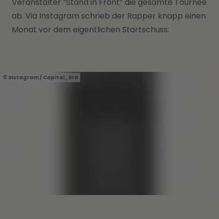
Veranstalter “Stand in Front” die gesamte Tournee
ab. Via Instagram schrieb der Rapper knapp einen
Monat vor dem eigentlichen Startschuss:
Instagram / Capital_Bra