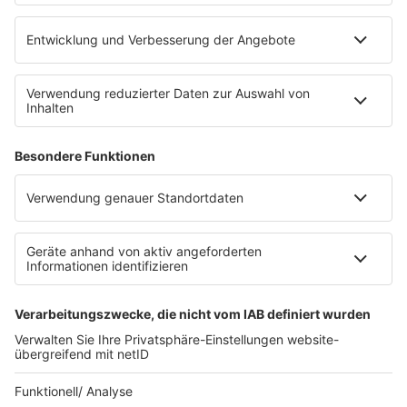
WERBUNG
Leistungen und Produkte
Mediadaten und Preisliste
Ansprechpartner
RECHTLICHES
Impressum
Datenschutz
Datenschutzeinstellungen
Datenverarbeitung bei Gewinnspielen
Teilnahmebedingungen
Gewinnspielregeln Social Media
Bildnachweise
KI-Leitlinie