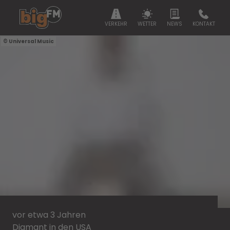
VERKEHR
WETTER
NEWS
KONTAKT
Universal Music
vor etwa 3 Jahren
Diamant in den USA