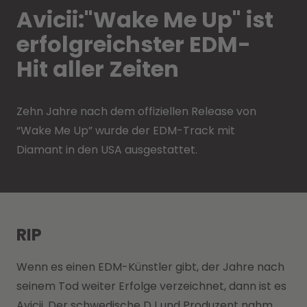
Avicii:"Wake Me Up" ist
erfolgreichster EDM-
Hit aller Zeiten
Zehn Jahre nach dem offiziellen Release von
“Wake Me Up” wurde der EDM-Track mit
Diamant in den USA ausgestattet.
RIP
Wenn es einen EDM-Künstler gibt, der Jahre nach
seinem Tod weiter Erfolge verzeichnet, dann ist es
Avicii. Der schwedische DJ und Produzent nahm