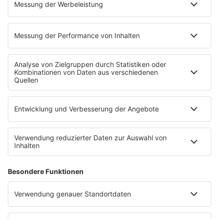
EMPFANG
Übersicht
bigFM App
radio.de
radioplayer.de
Partner
WERBUNG
Leistungen und Produkte
Mediadaten und Preisliste
Ansprechpartner
RECHTLICHES
Impressum
Datenschutz
Datenschutzeinstellungen