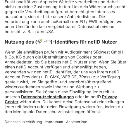
Jetzt abspielen