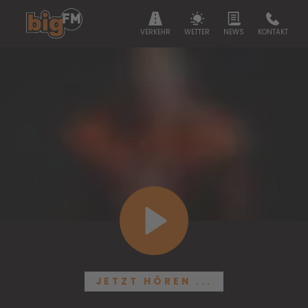
VERKEHR
WETTER
NEWS
KONTAKT
JETZT HÖREN ...