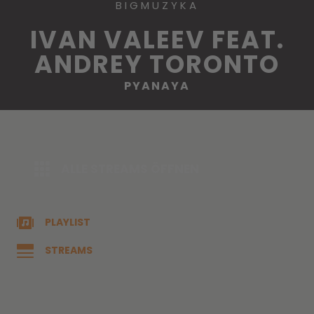
BIGMUZYKA
IVAN VALEEV FEAT.
ANDREY TORONTO
PYANAYA
ALLE STREAMS ÖFFNEN
PLAYLIST
STREAMS