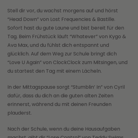
Stell dir vor, du wachst morgens auf und hörst
“Head Down” von Lost Frequencies & Bastille.
Sofort hast du gute Laune und bist bereit für den
Tag. Beim Frühstück läuft “Whatever” von Kygo &
Ava Max, und du fühlst dich entspannt und
glücklich. Auf dem Weg zur Schule bringt dich
“Love U Again” von ClockClock zum Mitsingen, und
du startest den Tag mit einem Lächeln.
In der Mittagspause sorgt “Stumblin’ In” von Cyril
dafür, dass du dich an die guten alten Zeiten
erinnerst, während du mit deinen Freunden
plauderst.
Nach der Schule, wenn du deine Hausaufgaben
machst, gibt dir “Lose Control” von Teddy Swims