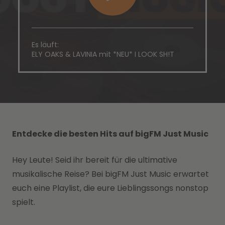
Es läuft:
ELY OAKS & LAVINIA mit *NEU* I LOOK SH!T
Entdecke die besten Hits auf bigFM Just Music
Hey Leute! Seid ihr bereit für die ultimative
musikalische Reise? Bei bigFM Just Music erwartet
euch eine Playlist, die eure Lieblingssongs nonstop
spielt.