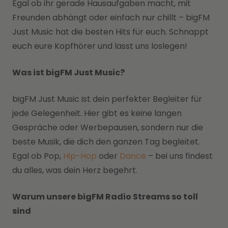
Egal ob ihr gerade Hausaufgaben macht, mit
Freunden abhängt oder einfach nur chillt – bigFM
Just Music hat die besten Hits für euch. Schnappt
euch eure Kopfhörer und lasst uns loslegen!
Was ist bigFM Just Music?
bigFM Just Music ist dein perfekter Begleiter für
jede Gelegenheit. Hier gibt es keine langen
Gespräche oder Werbepausen, sondern nur die
beste Musik, die dich den ganzen Tag begleitet.
Egal ob Pop,
Hip-Hop
oder
Dance
– bei uns findest
du alles, was dein Herz begehrt.
Warum unsere bigFM Radio Streams so toll
sind