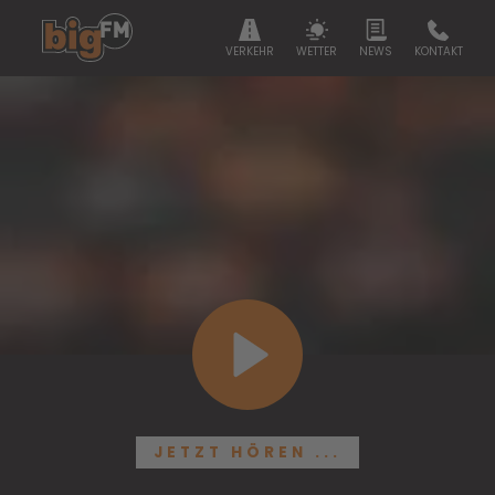
VERKEHR
WETTER
NEWS
KONTAKT
JETZT HÖREN ...