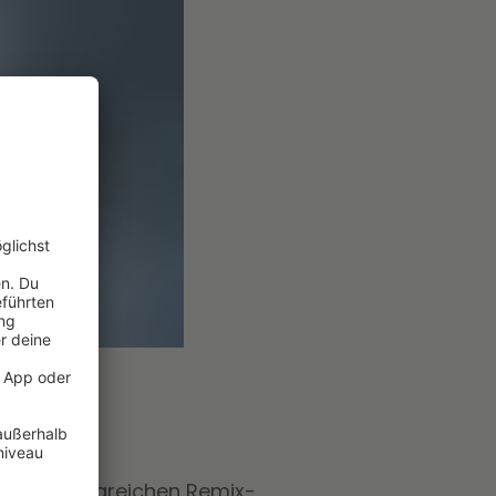
J mit erfolgreichen Remix-