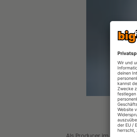
Als Producer im renommier