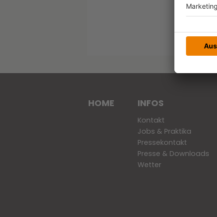
HOME
INFOS
Kontakt
Jobs & Praktika
Pressekontakt
Presse & Downloads
Wetter