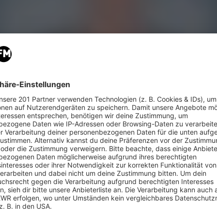
ten Team Jiggy Joint Berlin hat der Stuttgarter D