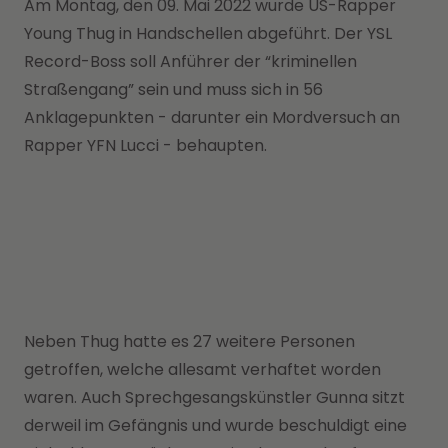
Am Montag, den 09. Mai 2022 wurde US-Rapper
Young Thug in Handschellen abgeführt. Der YSL
Record-Boss soll Anführer der “kriminellen
Straßengang” sein und muss sich in 56
Anklagepunkten - darunter ein Mordversuch an
Rapper YFN Lucci - behaupten.
Neben Thug hatte es 27 weitere Personen
getroffen, welche allesamt verhaftet worden
waren. Auch Sprechgesangskünstler Gunna sitzt
derweil im Gefängnis und wurde beschuldigt eine