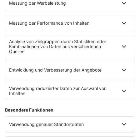
EMPFANG
Übersicht
bigFM App
radio.de
radioplayer.de
Partner
WERBUNG
Leistungen und Produkte
Mediadaten und Preisliste
Ansprechpartner
RECHTLICHES
Impressum
Datenschutz
Datenschutzeinstellungen