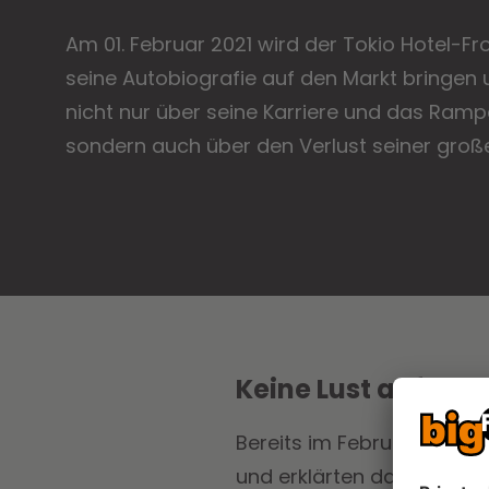
Am 01. Februar 2021 wird der Tokio Hotel-F
seine Autobiografie auf den Markt bringen 
nicht nur über seine Karriere und das Rampe
sondern auch über den Verlust seiner große
Keine Lust auf Hat
Bereits im Februar 2019 v
und erklärten dazu, dass 