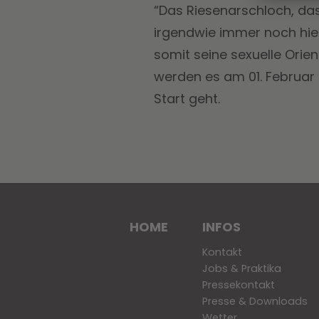
“Das Riesenarschloch, das 
irgendwie immer noch hie
somit seine sexuelle Orie
werden es am 01. Februar 
Start geht.
HOME
INFOS
Kontakt
Jobs & Praktika
Pressekontakt
Presse & Downloads
Wetter