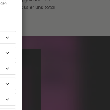
t sein, dass er uns total