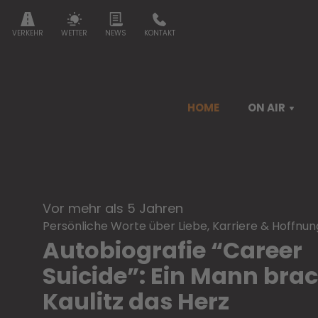
VERKEHR
WETTER
NEWS
KONTAKT
HOME
ON AIR
vor mehr als 5 Jahren
Persönliche Worte über Liebe, Karriere & Hoffnu
Autobiografie “Career
Suicide”: Ein Mann brach
Kaulitz das Herz