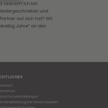
. Und ich? Ich bin
iedergeschrieben und
Partner auf sich hat? Wir
 dreißig Jahre” an den
CHTLICHES
ressum
enschutz
enschutzeinstellungen
enverarbeitung bei Gewinnspielen
lnahmebedingungen