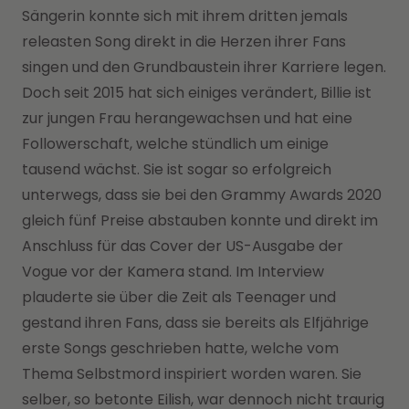
Sängerin konnte sich mit ihrem dritten jemals
releasten Song direkt in die Herzen ihrer Fans
singen und den Grundbaustein ihrer Karriere legen.
Doch seit 2015 hat sich einiges verändert, Billie ist
zur jungen Frau herangewachsen und hat eine
Followerschaft, welche stündlich um einige
tausend wächst. Sie ist sogar so erfolgreich
unterwegs, dass sie bei den Grammy Awards 2020
gleich fünf Preise abstauben konnte und direkt im
Anschluss für das Cover der US-Ausgabe der
Vogue vor der Kamera stand. Im Interview
plauderte sie über die Zeit als Teenager und
gestand ihren Fans, dass sie bereits als Elfjährige
erste Songs geschrieben hatte, welche vom
Thema Selbstmord inspiriert worden waren. Sie
selber, so betonte Eilish, war dennoch nicht traurig