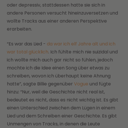
oder depressiv, stattdessen hatte sie sich in
andere Personen versucht hineinzuversetzen und
wollte Tracks aus einer anderen Perspektive
erarbeiten.
“Es war das Lied -
da war ich elf Jahre alt und ich
war total glücklich
. Ich fühlte mich nie suizidal und
ich wollte mich auch gar nicht so fühlen, jedoch
mochte ich die Idee einen Song über etwas zu
schreiben, wovon ich überhaupt keine Ahnung
hatte”, sagte Billie gegenüber
Vogue
und fügte
hinzu: “Nur, weil die Geschichte nicht real ist,
bedeutet es nicht, dass es nicht wichtig ist. Es gibt
einen Unterschied zwischen dem Lügen in einem
Lied und dem Schreiben einer Geschichte. Es gibt
Unmengen von Tracks, in denen die Leute