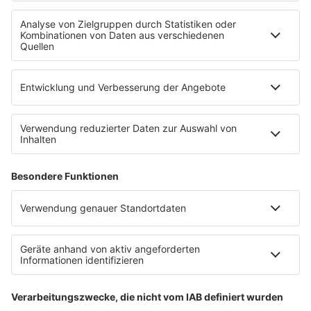
radio.de
radioplayer.de
Partner
WERBUNG
Leistungen und Produkte
Mediadaten und Preisliste
Ansprechpartner
RECHTLICHES
Impressum
Datenschutz
Datenschutzeinstellungen
Datenverarbeitung bei Gewinnspielen
Teilnahmebedingungen
Gewinnspielregeln Social Media
Bildnachweise