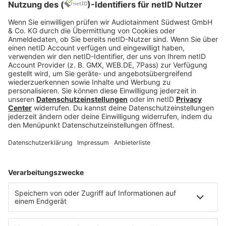
eingestimmt. ”Wenn mich jemand fragt, was ich zu
jemandem sagen würde, der nach Ratschlägen zur
psychischen Gesundheit sucht, kann ich nur
Geduld sagen. Ich hatte Geduld mit mir. Diesen
letzten Schritt habe ich nicht getan. Ich wartete.
Dinge verblassen.”
Recht hat sie!