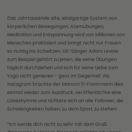
Das Jahrtausende alte, einzigartige System von
körperlichen Bewegungen, Atemübungen,
Meditation und Entspannung wird von Millionen von
Menschen praktiziert und bringt nicht nur Frauen
so richtig ins Schwitzen. US-Sänger Adam Levine
zum Beispiel gehört zu jenen, die seine Übungen
täglich durchziehen und sich für seine Liebe zum
Yoga nicht genieren - ganz im Gegenteil. Via
Instagram brachte der Maroon 5-Frontmann dies
einmal wieder zum Ausdruck, veröffentlichte eine
Lobeshymne und richtete sich an alle Follower, die
Schwierigkeiten haben, zu dem Sport zu stehen:
“Ich werde dich nicht zu sehr mit dem Gruß