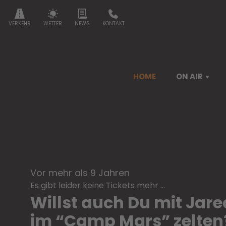
VERKEHR
WETTER
NEWS
KONTAKT
HOME
ON AIR
vor mehr als 9 Jahren
Es gibt leider keine Tickets mehr ...
Willst auch Du mit Jare
im “Camp Mars” zelten