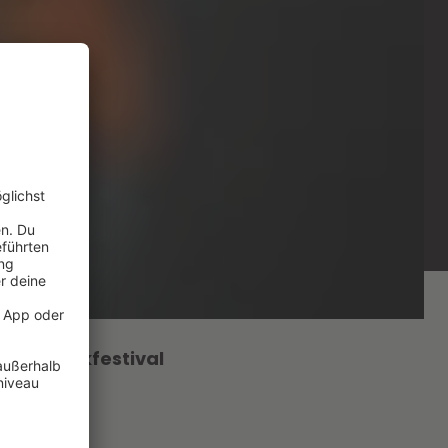
zum Musikfestival