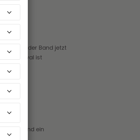
nagement der Band jetzt
Das Festival ist
Konzerte und ein