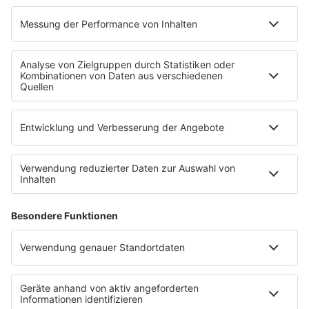
Übersicht
bigFM App
radio.de
radioplayer.de
Partner
WERBUNG
Leistungen und Produkte
Mediadaten und Preisliste
Ansprechpartner
RECHTLICHES
Impressum
Datenschutz
Datenschutzeinstellungen
Datenverarbeitung bei Gewinnspielen
Teilnahmebedingungen