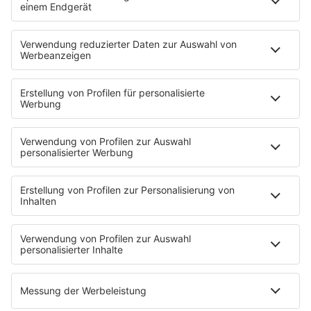
zu pflegen und gemeinsam Zeit zu verbringen. Mit
der richtigen Auswahl und einer strukturierten
Planung steht einem unterhaltsamen Abend im
SAW-Land nichts im Wege.
HOME
INFOS
Kontakt
Jobs & Praktika
Pressekontakt
Presse & Downloads
Wetter
EMPFANG