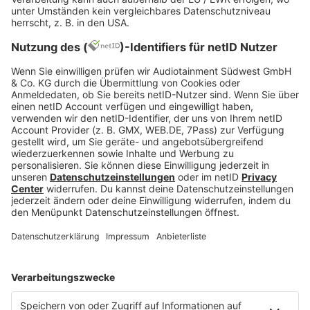
freepik.com
Mögen die Spiele beginnen!
Ein Spieleabend stellt eine wertvolle und zugleich
kostengünstige Möglichkeit dar, soziale Kontakte