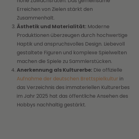
hohe Zuwachsraten. Das gemeinsame
Erreichen von Zielen stärkt den
Zusammenhalt.
Ästhetik und Materialität:
Moderne
Produktionen überzeugen durch hochwertige
Haptik und anspruchsvolles Design. Liebevoll
gestaltete Figuren und komplexe Spielwelten
machen die Spiele zu Sammlerstücken.
Anerkennung als Kulturerbe:
Die offizielle
Aufnahme der deutschen Brettspielkultur
in
das Verzeichnis des immateriellen Kulturerbes
im Jahr 2025 hat das öffentliche Ansehen des
Hobbys nachhaltig gestärkt.