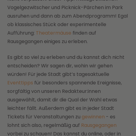
Vogelgezwitscher und Picknick-Pärchen im Park
ausruhen und dann ab zum Abendprogramm! Egal
ob klassisches Stück oder experimentelle
Aufführung:
Theatermäuse
finden auf
Rausgegangen einiges zu erleben.
Es gibt so viel zu erleben und du kannst dich nicht
entscheiden? Wir sagen dir, wohin wir gehen
würden! Für jede Stadt gibt’s tagesaktuelle
Eventtipps
für besonders spannende Ereignisse,
sorgfältig von unseren Redakteur:innen
ausgewählt, damit dir die Qual der Wahl etwas
leichter fällt. Außerdem gibt es in jeder Stadt
Tickets für Veranstaltungen zu
gewinnen
- es
lohnt sich also, regelmäßig auf
Rausgegangen
vorbei zu schauen! Das kannst du online, oder in