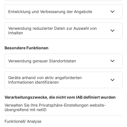
WERBUNG
Leistungen und Produkte
Mediadaten und Preisliste
Ansprechpartner
RECHTLICHES
Impressum
Datenschutz
Datenschutzeinstellungen
Datenverarbeitung bei Gewinnspielen
Teilnahmebedingungen
Gewinnspielregeln Social Media
Bildnachweise
KI-Leitlinie