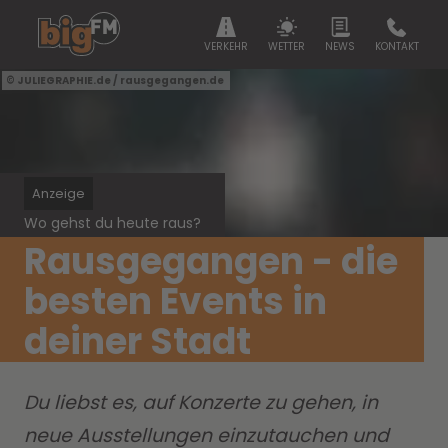
VERKEHR
WETTER
NEWS
KONTAKT
JULIEGRAPHIE.de / rausgegangen.de
Anzeige
Wo gehst du heute raus?
Rausgegangen - die
besten Events in
deiner Stadt
Du liebst es, auf Konzerte zu gehen, in
neue Ausstellungen einzutauchen und