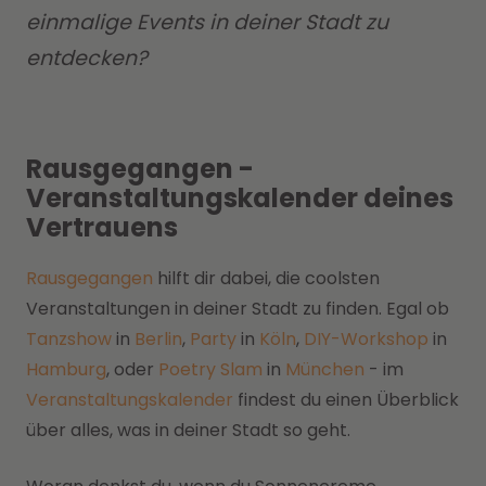
einmalige Events in deiner Stadt zu
entdecken?
Rausgegangen -
Veranstaltungskalender deines
Vertrauens
Rausgegangen
hilft dir dabei, die coolsten
Veranstaltungen in deiner Stadt zu finden. Egal ob
Tanzshow
in
Berlin
,
Party
in
Köln
,
DIY-Workshop
in
Hamburg
, oder
Poetry Slam
in
München
- im
Veranstaltungskalender
findest du einen Überblick
über alles, was in deiner Stadt so geht.