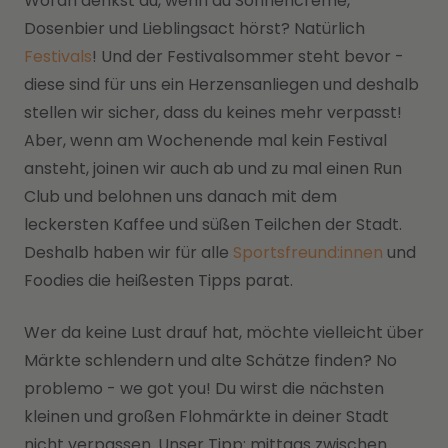
Woran denkst du, wenn du Sonnencreme,
Dosenbier und Lieblingsact hörst? Natürlich
Festivals
! Und der Festivalsommer steht bevor -
diese sind für uns ein Herzensanliegen und deshalb
stellen wir sicher, dass du keines mehr verpasst!
Aber, wenn am Wochenende mal kein Festival
ansteht, joinen wir auch ab und zu mal einen Run
Club und belohnen uns danach mit dem
leckersten Kaffee und süßen Teilchen der Stadt.
Deshalb haben wir für alle
Sportsfreund:innen
und
Foodies die heißesten Tipps parat.
Wer da keine Lust drauf hat, möchte vielleicht über
Märkte schlendern und alte Schätze finden? No
problemo - we got you! Du wirst die nächsten
kleinen und großen Flohmärkte in deiner Stadt
nicht verpassen. Unser Tipp: mittags zwischen