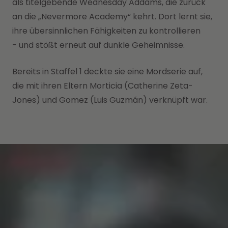
als titelgebende Wednesday Addams, die zurück
an die „Nevermore Academy“ kehrt. Dort lernt sie,
ihre übersinnlichen Fähigkeiten zu kontrollieren
- und stößt erneut auf dunkle Geheimnisse.
Bereits in Staffel 1 deckte sie eine Mordserie auf,
die mit ihren Eltern Morticia (Catherine Zeta-
Jones) und Gomez (Luis Guzmán) verknüpft war.