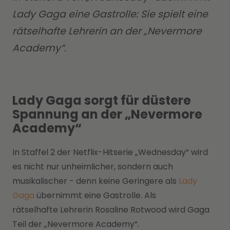
Lady Gaga eine Gastrolle: Sie spielt eine
rätselhafte Lehrerin an der „Nevermore
Academy“.
Lady Gaga sorgt für düstere
Spannung an der „Nevermore
Academy“
In Staffel 2 der Netflix-Hitserie „Wednesday“ wird
es nicht nur unheimlicher, sondern auch
musikalischer - denn keine Geringere als
Lady
Gaga
übernimmt eine Gastrolle. Als
rätselhafte Lehrerin Rosaline Rotwood wird Gaga
Teil der „Nevermore Academy“.