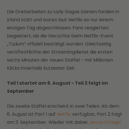
Die Dreharbeiten zu Lady Gagas Szenen fanden in
Irland statt und waren laut Netflix an nur einem
einzigen Tag abgeschlossen. Fans reagierten
begeistert, als die Gerüchte beim Netflix-Event
„Tudum“ offiziell bestätigt wurden. Gleichzeitig
veröffentlichte der Streamingdienst die ersten
sechs Minuten der neuen Staffel - mit Millionen
Klicks innerhalb kürzester Zeit.
Teil 1 startet am 6. August - Teil 2 folgt im
September
Die zweite Staffel erscheint in zwei Teilen: Ab dem
6. August ist Part 1 auf
Netflix
verfügbar, Part 2 folgt
am 3. September. Wieder mit dabei:
Jenna Ortega