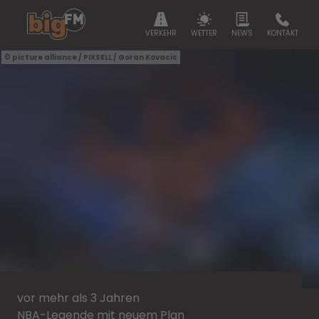
VERKEHR
WETTER
NEWS
KONTAKT
picture alliance / PIXSELL / Goran Kovacic
vor mehr als 3 Jahren
NBA-Legende mit neuem Plan