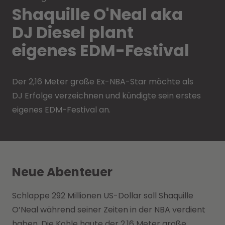
Shaquille O'Neal aka
DJ Diesel plant
eigenes EDM-Festival
Der 2,16 Meter große Ex-NBA-Star möchte als
DJ Erfolge verzeichnen und kündigte sein erstes
eigenes EDM-Festival an.
Neue Abenteuer
Schlappe 292 Millionen US-Dollar soll Shaquille
O’Neal während seiner Zeiten in der NBA verdient
haben. Die Kohle haute der 2,16 Meter große