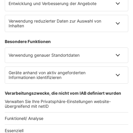
WERBUNG
Leistungen und Produkte
Mediadaten und Preisliste
Ansprechpartner
RECHTLICHES
Impressum
Datenschutz
Datenschutzeinstellungen
Datenverarbeitung bei Gewinnspielen
Teilnahmebedingungen
Gewinnspielregeln Social Media
Bildnachweise
KI-Leitlinie