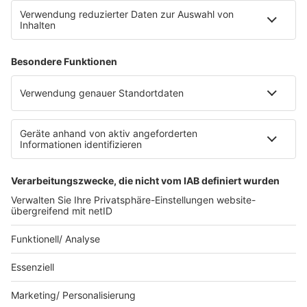
Mediadaten und Preisliste
Ansprechpartner
RECHTLICHES
Impressum
Datenschutz
Datenschutzeinstellungen
Datenverarbeitung bei Gewinnspielen
Teilnahmebedingungen
Gewinnspielregeln Social Media
Bildnachweise
KI-Leitlinie
© bigFM - Eine Marke der Audiotainment Südwest GmbH &