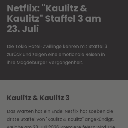
Netflix: "Kaulitz &
Kaulitz" Staffel 3 am
23. Juli
Die Tokio Hotel-Zwillinge kehren mit Staffel 3
zurück und zeigen eine emotionale Reisen in
ihre Magdeburger Vergangenheit.
Kaulitz & Kaulitz 3
Das Warten hat ein Ende: Netflix hat soeben die
dritte Staffel von "Kaulitz & Kaulitz" angekündigt,
welche am 23. Juli 2026 Premiere feiern wird. Die