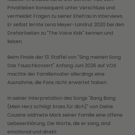
Privatleben konsequent unter Verschluss und
vermeidet Fragen zu seiner Ehefrau in Interviews.
Er selbst lernte Lena Meyer-Landrut 2020 bei den
Dreharbeiten zu "The Voice Kids" kennen und
lieben.
Beim Finale der 13. Staffel von "Sing meinen Song
Das Tauschkonzert" Anfang Juni 2026 auf VOX
machte der Familienvater allerdings eine
Ausnahme, die Fans nicht erwartet haben.
In seiner Interpretation des Songs "Bang Bang
(Mein Herz schlägt krass für dich)" von Deine
Cousine widmete Mark seiner Familie eine offene
Liebeserklärung. Die Worte, die er sang, sind
emotional und direkt: