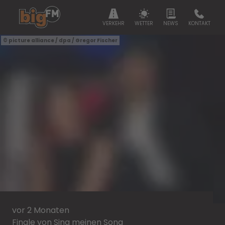
VERKEHR
WETTER
NEWS
KONTAKT
picture alliance / dpa / Gregor Fischer
vor 2 Monaten
Finale von Sing meinen Song