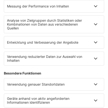
Übersicht
bigFM App
radio.de
radioplayer.de
Partner
WERBUNG
Leistungen und Produkte
Mediadaten und Preisliste
Ansprechpartner
RECHTLICHES
Impressum
Datenschutz
Datenschutzeinstellungen
Datenverarbeitung bei Gewinnspielen
Teilnahmebedingungen