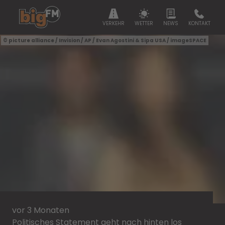
VERKEHR
WETTER
NEWS
KONTAKT
picture alliance / Invision / AP / Evan Agostini & Sipa USA / imageSPACE
vor 3 Monaten
Politisches Statement geht nach hinten los