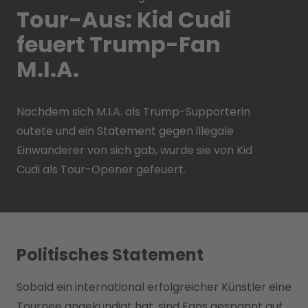
Tour-Aus: Kid Cudi
feuert Trump-Fan
M.I.A.
Nachdem sich M.I.A. als Trump-Supporterin
outete und ein Statement gegen illegale
Einwanderer von sich gab, wurde sie von Kid
Cudi als Tour-Opener gefeuert.
Politisches Statement
Sobald ein international erfolgreicher Künstler eine
Tournee angekündigt hat, sind Fans gespannt auf