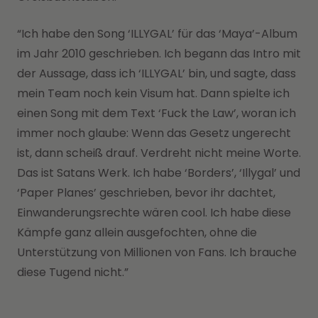
“Ich habe den Song ‘ILLYGAL’ für das ‘Maya’-Album
im Jahr 2010 geschrieben. Ich begann das Intro mit
der Aussage, dass ich ‘ILLYGAL’ bin, und sagte, dass
mein Team noch kein Visum hat. Dann spielte ich
einen Song mit dem Text ‘Fuck the Law’, woran ich
immer noch glaube: Wenn das Gesetz ungerecht
ist, dann scheiß drauf. Verdreht nicht meine Worte.
Das ist Satans Werk. Ich habe ‘Borders’, ‘Illygal’ und
‘Paper Planes’ geschrieben, bevor ihr dachtet,
Einwanderungsrechte wären cool. Ich habe diese
Kämpfe ganz allein ausgefochten, ohne die
Unterstützung von Millionen von Fans. Ich brauche
diese Tugend nicht.”