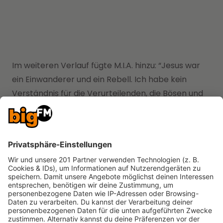
Im weiteren Verlauf fügte M.I.A. hinzu: “Jesus war
ein Einwanderer und ein Rebell. Ich habe kein
Verständnis für die Verurteilenden, die Bösen und
die Unwissenden, denn diese Geister müssen wir in
unserem Leben und in dieser Welt überwinden.
Jesus kehrt zurück, […] weil es Ungerechtigkeit auf
dieser Welt gibt. Ich bin stolz auf diejenigen, die
jeden Tag dafür kämpfen. Gott segne euch.”