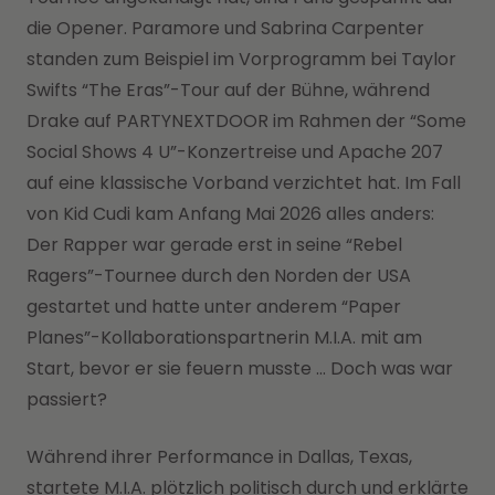
die Opener. Paramore und Sabrina Carpenter
standen zum Beispiel im Vorprogramm bei Taylor
Swifts “The Eras”-Tour auf der Bühne, während
Drake auf PARTYNEXTDOOR im Rahmen der “Some
Social Shows 4 U”-Konzertreise und Apache 207
auf eine klassische Vorband verzichtet hat. Im Fall
von Kid Cudi kam Anfang Mai 2026 alles anders:
Der Rapper war gerade erst in seine “Rebel
Ragers”-Tournee durch den Norden der USA
gestartet und hatte unter anderem “Paper
Planes”-Kollaborationspartnerin M.I.A. mit am
Start, bevor er sie feuern musste … Doch was war
passiert?
Während ihrer Performance in Dallas, Texas,
startete M.I.A. plötzlich politisch durch und erklärte