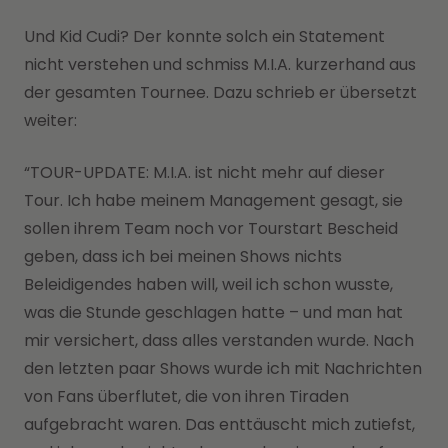
Und Kid Cudi? Der konnte solch ein Statement
nicht verstehen und schmiss M.I.A. kurzerhand aus
der gesamten Tournee. Dazu schrieb er übersetzt
weiter:
“TOUR-UPDATE: M.I.A. ist nicht mehr auf dieser
Tour. Ich habe meinem Management gesagt, sie
sollen ihrem Team noch vor Tourstart Bescheid
geben, dass ich bei meinen Shows nichts
Beleidigendes haben will, weil ich schon wusste,
was die Stunde geschlagen hatte – und man hat
mir versichert, dass alles verstanden wurde. Nach
den letzten paar Shows wurde ich mit Nachrichten
von Fans überflutet, die von ihren Tiraden
aufgebracht waren. Das enttäuscht mich zutiefst,