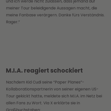
und ich werde nicht zulassen, dass jemand auf
meiner Tour beleidigende Aussagen macht, die
meine Fanbase verärgern. Danke fürs Verständnis.
Rager.”
M.I.A. reagiert schockiert
Nachdem Kid Cudi seine “Paper Planes”-
Kollaborationspartnerin von seiner eigenen US-
Tour gekickt hatte, meldete sich M.I.A. im Netz bei
allen Fans zu Wort. Via X erklärte sie in
Großbuchstaben: