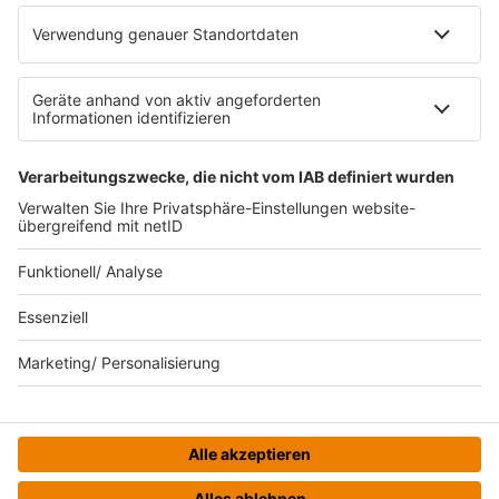
Impressum
Datenschutz
Datenschutzeinstellungen
Datenverarbeitung bei Gewinnspielen
Teilnahmebedingungen
Gewinnspielregeln Social Media
Bildnachweise
KI-Leitlinie
© bigFM - Eine Marke der Audiotainment Südwest GmbH &
Co. KG