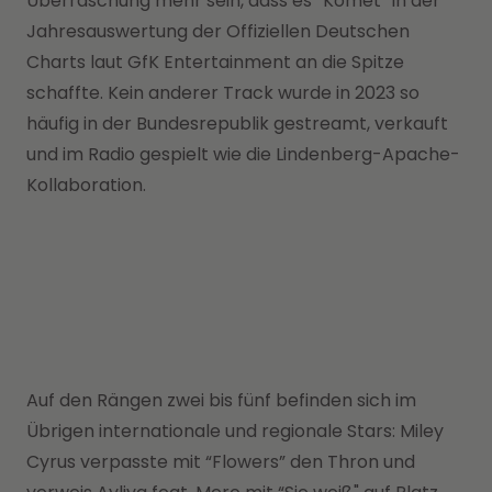
Überraschung mehr sein, dass es “Komet” in der
Jahresauswertung der Offiziellen Deutschen
Charts laut GfK Entertainment an die Spitze
schaffte. Kein anderer Track wurde in 2023 so
häufig in der Bundesrepublik gestreamt, verkauft
und im Radio gespielt wie die Lindenberg-Apache-
Kollaboration.
Auf den Rängen zwei bis fünf befinden sich im
Übrigen internationale und regionale Stars: Miley
Cyrus verpasste mit “Flowers” den Thron und