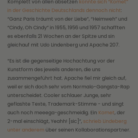
Komplett von allen absetzen
konnte sich “Komet”
in der Geschichte Deutschlands dennoch nicht
:
“Ganz Paris träumt von der Liebe”, “Heimweh” und
“Cindy, Oh Cindy” in 1955, 1956 und 1957 schafften
es ebenfalls 21 Wochen an der Spitze und sin
gleichauf mit Udo Lindenberg und Apache 207.
“Es ist die gegenseitige Hochachtung vor der
Kunstform des jeweils anderen, die uns
zusammengeführt hat. Apache fiel mir gleich auf,
weil er sich doch sehr vom Normalo-Gangsta-Rap
unterscheidet. Cooler schlauer Junge, sehr
geflashte Texte, Trademark-Stimme - und singt
auch noch meeega-geschmeidig. Ein
Komet
, der
2-mal einschlägt, Yeahh! [sic]”,
schrieb Lindeberg
unter anderem
über seinen Kollaborationspartner.