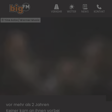
VERKEHR
WETTER
NEWS
KONTAKT
Tine Acke / Warner Music
vor mehr als 2 Jahren
Keiner kam an ihnen vorbei