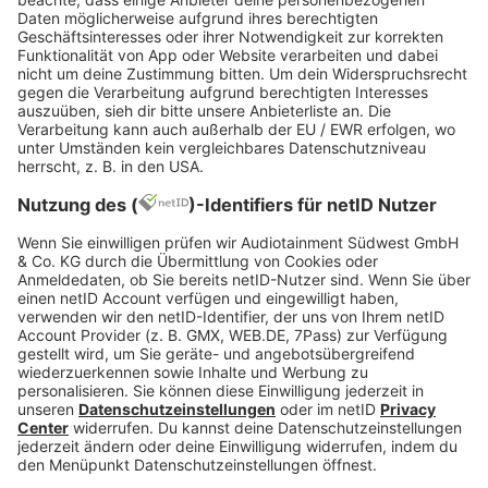
Apache207
Jetzt abspielen