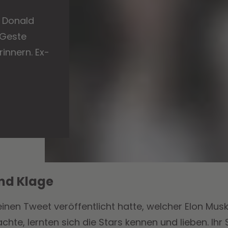
g Donald
 Geste
innern. Ex-
nd Klage
nen Tweet veröffentlicht hatte, welcher Elon Mus
te, lernten sich die Stars kennen und lieben. Ihr 