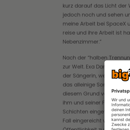
kurz darauf das Licht der 
jedoch noch und sehen uns 
meine Arbeit bei SpaceX u
reise und ihre Arbeit ist h
Nebenzimmer.”
Nach der “halben Trennun
zur Welt. Exa Dark Sideræl
der Sängerin, welche sich 
das alleinige Sorgerecht e
diesem Grund verfügt Mus
ihm und seiner Familie gew
Schichten eingeteilt sind,
Fall eingereicht werden, 
Öffentlichkeit zugänglic