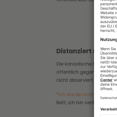
Distanziert sich v
Die kanadische Musikerin 
öffentlich gegen ihren Ex 
nicht abserviert worden w
“
Ich wurde nicht ‘abservier
Bett, ich bin verliebt. Ich