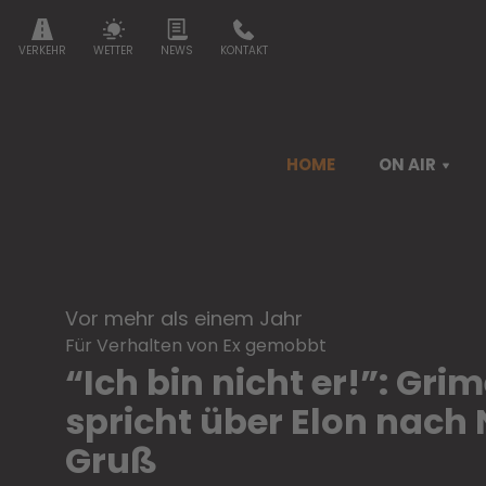
VERKEHR
WETTER
NEWS
KONTAKT
HOME
ON AIR
vor mehr als einem Jahr
Für Verhalten von Ex gemobbt
“Ich bin nicht er!”: Gri
spricht über Elon nach 
Gruß