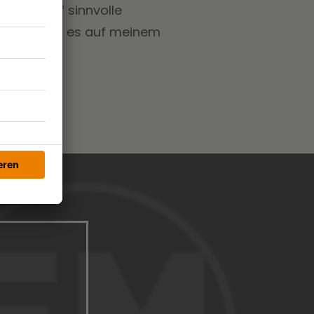
 gerne auf sinnvolle
 daran, dass es auf meinem