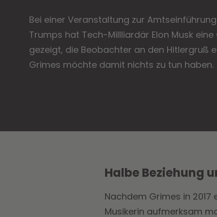
Bei einer Veranstaltung zur Amtseinführun
Trumps hat Tech-Millliardär Elon Musk eine
gezeigt, die Beobachter an den Hitlergruß er
Grimes möchte damit nichts zu tun haben.
Halbe Beziehung u
Nachdem Grimes in 2017 ei
Musikerin aufmerksam mach