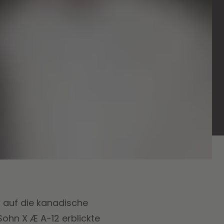
k auf die kanadische
Sohn X Æ A-12 erblickte