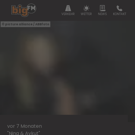
VERKEHR
WETTER
NEWS
KONTAKT
picture alliance / ABBfoto
vor 7 Monaten
"Nina & Aykut"