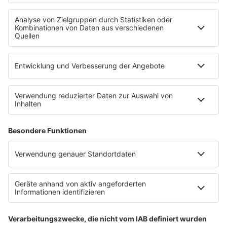
radio.de
radioplayer.de
Partner
WERBUNG
Leistungen und Produkte
Mediadaten und Preisliste
Ansprechpartner
RECHTLICHES
Impressum
Datenschutz
Datenschutzeinstellungen
Datenverarbeitung bei Gewinnspielen
Teilnahmebedingungen
Gewinnspielregeln Social Media
Bildnachweise