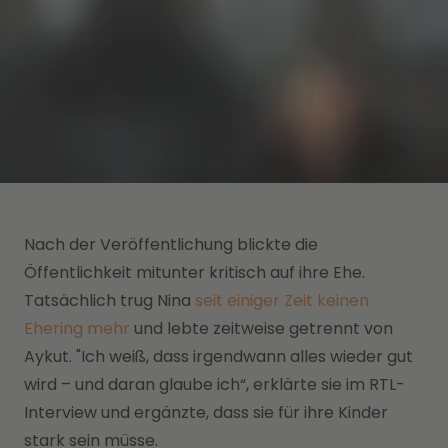
Nach der Veröffentlichung blickte die
Öffentlichkeit mitunter kritisch auf ihre Ehe.
Tatsächlich trug Nina
seit einiger Zeit keinen
Ehering mehr
und lebte zeitweise getrennt von
Aykut. "Ich weiß, dass irgendwann alles wieder gut
wird – und daran glaube ich“, erklärte sie im RTL-
Interview und ergänzte, dass sie für ihre Kinder
stark sein müsse.