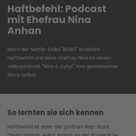
Haftbefehl: Podcast
mit Ehefrau Nina
Anhan
Nach der Netflix-Doku "BABO" erzählen
Haftbefehl und seine Ehefrau Nina im neuen
Videopodcast "Nina & Aykut" ihre gemeinsame
Story selbst.
So lernten sie sich kennen
Haftbefehl ist einer der größten Rap-Stars
Deutschlands. Aykut Anhan, so der bürgerliche