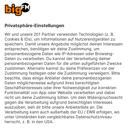
und ehrliche Einblicke in eine Beziehung, die schon
einiges überstanden hat. Für viele dürfte das
nochmal einen ganz neuen Blick auf Haftbefehl
und Nina eröffnen.
Deutschrap Rasiert Radio