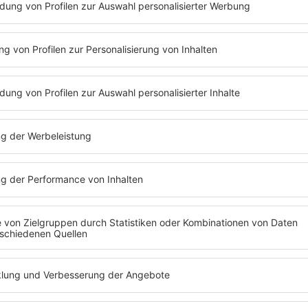
h bei allen Fans, welche Teil der “The Eras”-Tourne