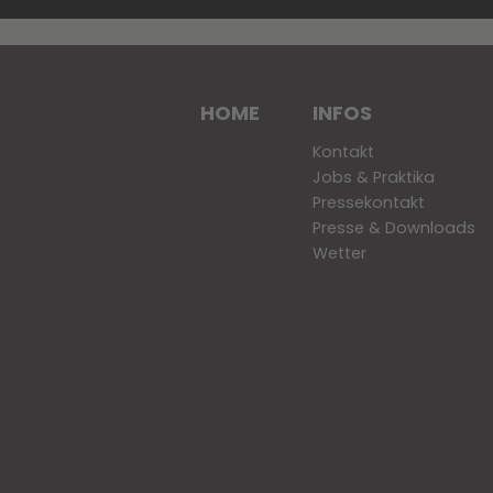
HOME
INFOS
Kontakt
Jobs & Praktika
Pressekontakt
Presse & Downloads
Wetter