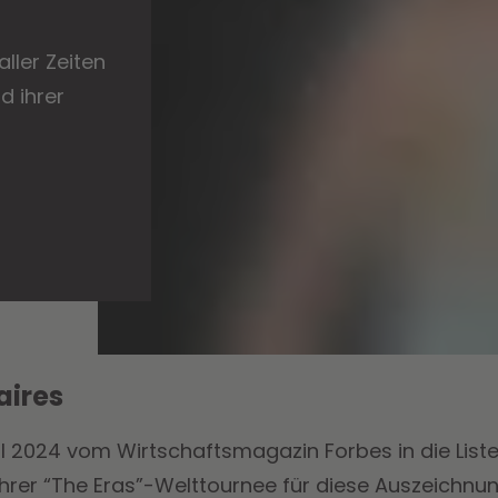
aller Zeiten
d ihrer
aires
il 2024 vom Wirtschaftsmagazin Forbes in die Liste 
er “The Eras”-Welttournee für diese Auszeichnun