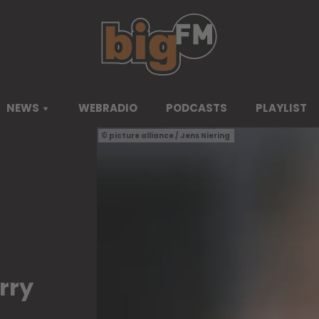
NEWS
WEBRADIO
PODCASTS
PLAYLIST
picture alliance / Jens Niering
rry