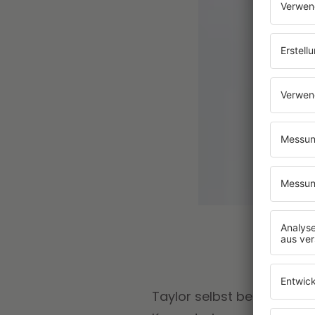
Taylor selbst bedankte sic