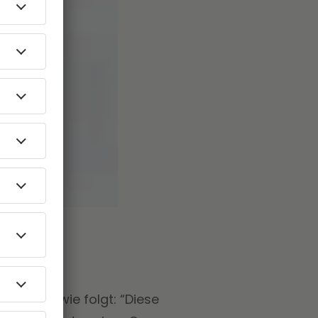
e waren, wie folgt: “Diese