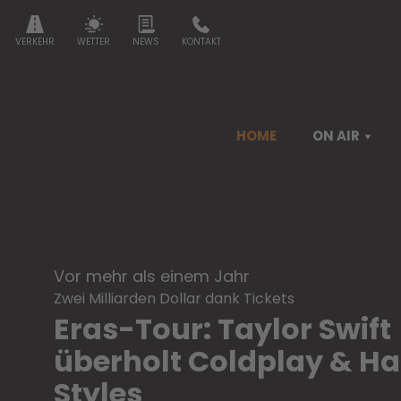
VERKEHR
WETTER
NEWS
KONTAKT
HOME
ON AIR
vor mehr als einem Jahr
Zwei Milliarden Dollar dank Tickets
Eras-Tour: Taylor Swift
überholt Coldplay & Ha
Styles