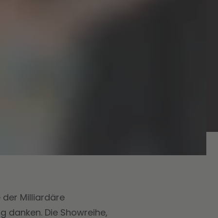
der Milliardäre
g danken. Die Showreihe,