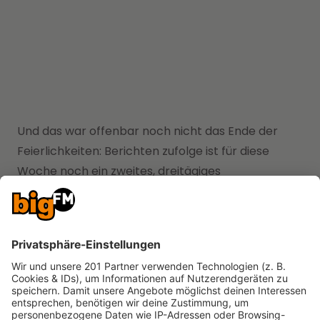
Und das war offenbar noch nicht das Ende der
Feierlichkeiten: Berichten zufolge ist für diese
Woche noch ein zweites, dreitägiges
Hochzeitsevent in Palermo auf Sizilien geplant. Auf
der Gästeliste sollen unter anderem Elton John,
Charli XCX, Mark Ronson, Donatella Versace und
Simon Porte Jacquemus stehen.