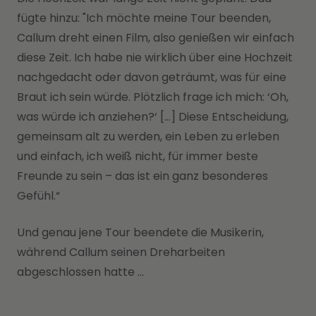
fügte hinzu: "Ich möchte meine Tour beenden,
Callum dreht einen Film, also genießen wir einfach
diese Zeit. Ich habe nie wirklich über eine Hochzeit
nachgedacht oder davon geträumt, was für eine
Braut ich sein würde. Plötzlich frage ich mich: ‘Oh,
was würde ich anziehen?‘ […] Diese Entscheidung,
gemeinsam alt zu werden, ein Leben zu erleben
und einfach, ich weiß nicht, für immer beste
Freunde zu sein – das ist ein ganz besonderes
Gefühl.“
Und genau jene Tour beendete die Musikerin,
während Callum seinen Dreharbeiten
abgeschlossen hatte ...