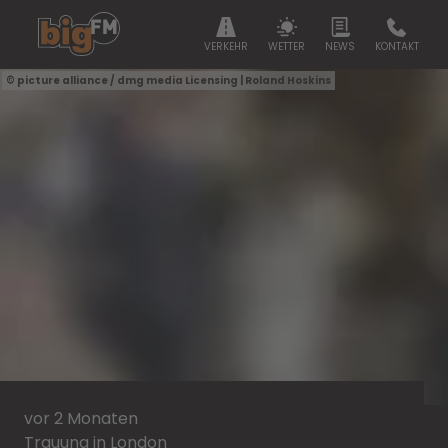
VERKEHR
WETTER
NEWS
KONTAKT
picture alliance / dmg media Licensing | Roland Hoskins
vor 2 Monaten
Trauung in London