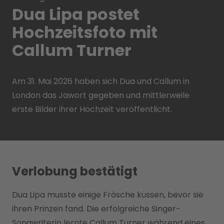
Dua Lipa postet
Hochzeitsfoto mit
Callum Turner
Am 31. Mai 2026 haben sich Dua und Callum in
London das Jawort gegeben und mittlerweile
erste Bilder ihrer Hochzeit veröffentlicht.
Verlobung bestätigt
Dua Lipa musste einige Frösche küssen, bevor sie
ihren Prinzen fand. Die erfolgreiche Singer-
Songwriterin lernte Callum Turner während eines