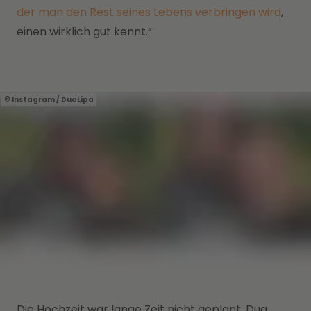
der man den Rest seines Lebens verbringen wird
,
einen wirklich gut kennt.“
Instagram / DuaLipa
Die Hochzeit war lange Zeit nicht geplant. Dua