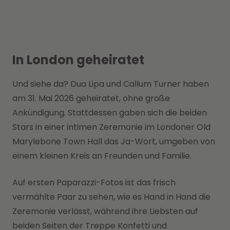
In London geheiratet
Und siehe da? Dua Lipa und Callum Turner haben
am 31. Mai 2026 geheiratet, ohne große
Ankündigung. Stattdessen gaben sich die beiden
Stars in einer intimen Zeremonie im Londoner Old
Marylebone Town Hall das Ja-Wort, umgeben von
einem kleinen Kreis an Freunden und Familie.
Auf ersten Paparazzi-Fotos ist das frisch
vermählte Paar zu sehen, wie es Hand in Hand die
Zeremonie verlässt, während ihre Liebsten auf
beiden Seiten der Treppe Konfetti und