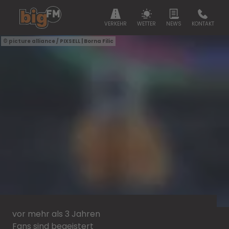
VERKEHR
WETTER
NEWS
KONTAKT
picture alliance / PIXSELL | Borna Filic
vor mehr als 3 Jahren
Fans sind begeistert