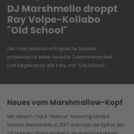
DJ Marshmello droppt
Ray Volpe-Kollabo
"Old School"
Der international erfolgreiche Musiker
präsentierte seine neueste Zusammenarbeit
und begeisterte alle Fans mit “Old School”.
Neues vom Marshmallow-Kopf
Mit seinem Track “Silence” featuring Khaled
konnte Marshmello in 2017 erstmals die Spitze der
US Dance-Charts erobern. Im Anschluss daran