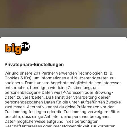
EDM auf die Ohren
Falls Du den Song selbst feierst und mehr von
Marshmello und Co. hören möchtest, haben wir
hier den perfekten EDM-Stream für Dich am Start: