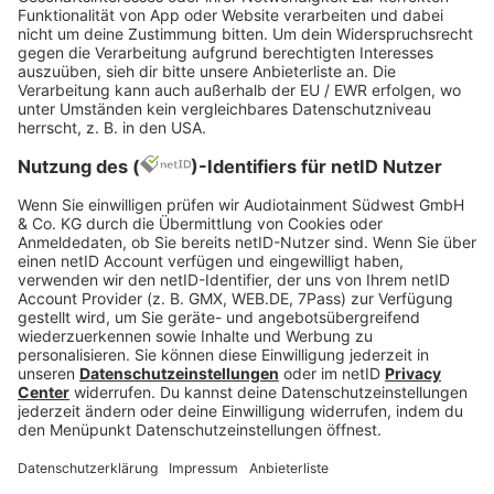
EDM & Progressive
Jetzt abspielen