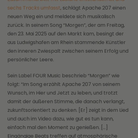
sechs Tracks umfasst
, schlägt Apache 207 einen
neuen Weg ein und meldete sich musikalisch
zurück. In seinem Song “Morgen”, der am Freitag,
den 23. Mai 2025 auf den Markt kam, besingt der
aus Ludwigshafen am Rhein stammende Künstler
den inneren Zwiespalt zwischen seinem Erfolg und
persönlicher Leere.
Sein Label FOUR Music beschrieb “Morgen” wie
folgt: “Im Song erzählt Apache 207 von seinem
Wunsch, im Hier und Jetzt zu leben, und trotzt
damit der äußeren Stimme, die danach verlangt,
zukunftsorientiert zu denken. [Er] zeigt in dem Lied
und auch im Video dazu, wie gut es tun kann,
einfach mal den Moment zu genießen. […]
Eingängige Beats treffen auf atmosphärische