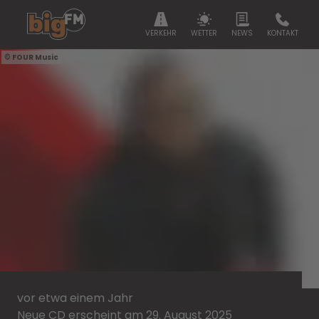
VERKEHR
WETTER
NEWS
KONTAKT
FOUR Music
vor etwa einem Jahr
Neue CD erscheint am 29. August 2025