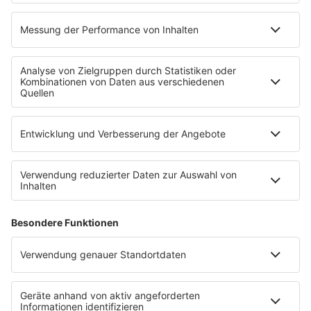
Übersicht
bigFM App
radio.de
radioplayer.de
Partner
WERBUNG
Leistungen und Produkte
Mediadaten und Preisliste
Ansprechpartner
RECHTLICHES
Impressum
Datenschutz
Datenschutzeinstellungen
Datenverarbeitung bei Gewinnspielen