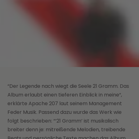
“Der Legende nach wiegt die Seele 21 Gramm. Das
Album erlaubt einen tieferen Einblick in meine“,
erklärte Apache 207 laut seinem Management
Feder Musik. Passend dazu wurde das Werk wie
folgt beschrieben: “‘21 Gramm’ ist musikalisch
breiter denn je: mitreißende Melodien, treibende
Beats und persönliche Texte machen das Album