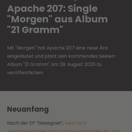
Apache 207: Single
"Morgen" aus Album
"21 Gramm"
Mit "Morgen" hat Apache 207 eine neue Ära
eingeläutet und plant sein kommendes Seelen-
Album "21 Gramm" am 29. August 2025 zu
veröffentlichen.
Neuanfang
Nach der EP “Gesegnet”,
welche in
Zusammenarbeit mit Luciano entstanden ist und