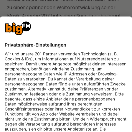
zu einer spannenden Weiterentwicklung seiner
Musik. Apache 207 hat seinen Sound noch einmal
auf ein neues Level gehoben.”
Bis zum "21 Gramm"-Drop kannst du dir seine
Diskografie hier im exklusiven Livestream
reinziehen:
Apache207