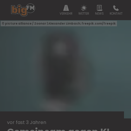
VERKEHR
WETTER
NEWS
KONTAKT
picture alliance / Zoonar | Alexander Limbach; freepik.com/freepik
vor fast 3 Jahren