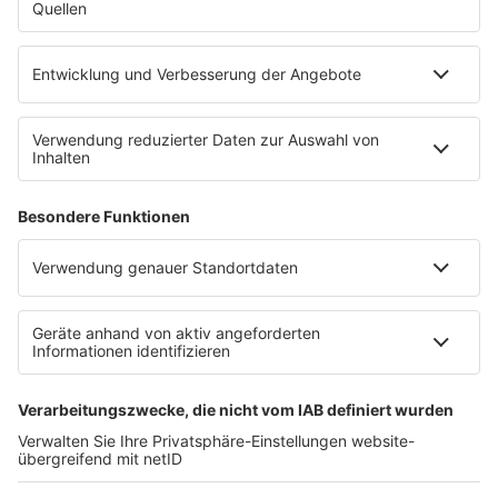
WERBUNG
Leistungen und Produkte
Mediadaten und Preisliste
Ansprechpartner
RECHTLICHES
Impressum
Datenschutz
Datenschutzeinstellungen
Datenverarbeitung bei Gewinnspielen
Teilnahmebedingungen
Gewinnspielregeln Social Media
Bildnachweise
KI-Leitlinie