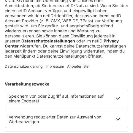
einen guten Deep Fake zu erkennen. Wenn du dir
unsicher bist, solltest du dich an diese Tipps halten,
um dich vor einem Betrug zu schützen.
Tipps
Rückruf bei bekannter Nummer
Codewort
Achte darauf, was du in den
sozialen Medien teilst
Telefonbucheintrag löschen