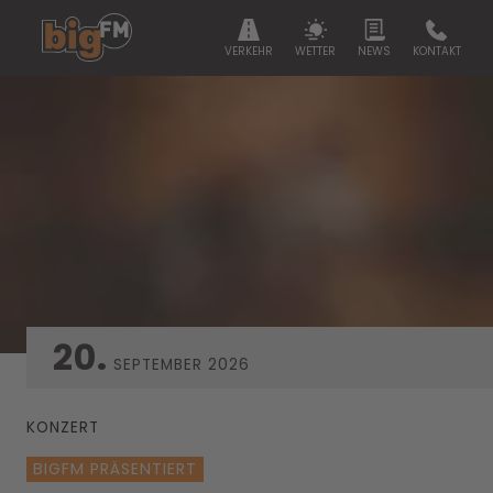
VERKEHR
WETTER
NEWS
KONTAKT
20.
SEPTEMBER
2026
KONZERT
BIGFM PRÄSENTIERT