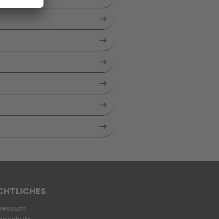
CHTLICHES
ressum