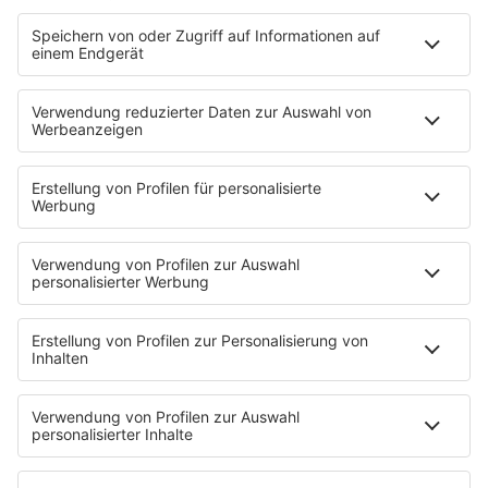
HOME
INFOS
Kontakt
Jobs & Praktika
Pressekontakt
Presse & Downloads
Wetter