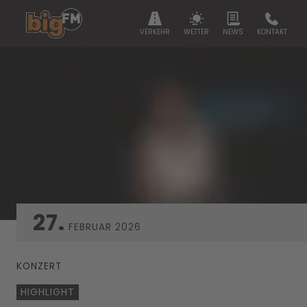
VERKEHR
WETTER
NEWS
KONTAKT
27.
FEBRUAR
2026
KONZERT
HIGHLIGHT