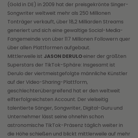
(Gold in DE) in 2009 hat der preisgekrönte Singer-
Songwriter weltweit mehr als 250 Millionen
Tonträger verkauft, über 18,2 Milliarden Streams
generiert und sich eine gewaltige Social-Media-
Fangemeinde von über 117 Millionen Followern quer
über allen Plattformen aufgebaut.
Mittlerweile ist
JASON DERULO
einer der größten
Superstars der TikTok-Sphäre: Insgesamt ist
Derulo der viertmeistgefolgte männliche Künstler
auf der Video-Sharing-Plattform,
geschlechterübergreifend hat er den weltweit
elfterfolgreichsten Account. Der vielseitig
talentierte Sänger, Songwriter, Digital-Guru und
Unternehmer lässt seine ohnehin schon
astronomische TikTok-Präsenz täglich weiter in
die Höhe schießen und blickt mittlerweile auf mehr