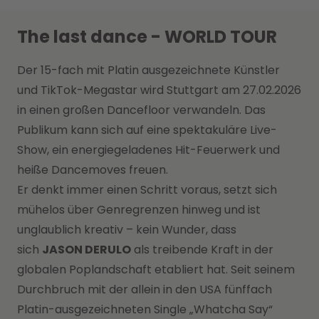
The last dance - WORLD TOUR
Der 15-fach mit Platin ausgezeichnete Künstler
und TikTok-Megastar wird Stuttgart am 27.02.2026
in einen großen Dancefloor verwandeln. Das
Publikum kann sich auf eine spektakuläre Live-
Show, ein energiegeladenes Hit-Feuerwerk und
heiße Dancemoves freuen.
Er denkt immer einen Schritt voraus, setzt sich
mühelos über Genregrenzen hinweg und ist
unglaublich kreativ – kein Wunder, dass
sich
JASON DERULO
als treibende Kraft in der
globalen Poplandschaft etabliert hat. Seit seinem
Durchbruch mit der allein in den USA fünffach
Platin-ausgezeichneten Single „Whatcha Say“