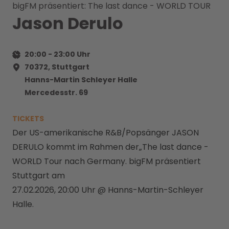
bigFM präsentiert: The last dance - WORLD TOUR
Jason Derulo
20:00
-
23:00
Uhr
70372, Stuttgart
Hanns-Martin Schleyer Halle
Mercedesstr. 69
TICKETS
Der US-amerikanische R&B/Popsänger JASON
DERULO kommt im Rahmen der„The last dance -
WORLD Tour nach Germany. bigFM präsentiert
Stuttgart am
27.02.2026, 20:00 Uhr @ Hanns-Martin-Schleyer
Halle.