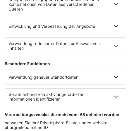
Partner
WERBUNG
Leistungen und Produkte
Mediadaten und Preisliste
Ansprechpartner
RECHTLICHES
Impressum
Datenschutz
Datenschutzeinstellungen
Datenverarbeitung bei Gewinnspielen
Teilnahmebedingungen
Gewinnspielregeln Social Media
Bildnachweise
KI-Leitlinie