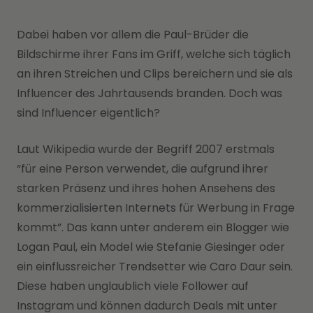
Dabei haben vor allem die Paul-Brüder die
Bildschirme ihrer Fans im Griff, welche sich täglich
an ihren Streichen und Clips bereichern und sie als
Influencer des Jahrtausends branden. Doch was
sind Influencer eigentlich?
Laut Wikipedia wurde der Begriff 2007 erstmals
“für eine Person verwendet, die aufgrund ihrer
starken Präsenz und ihres hohen Ansehens des
kommerzialisierten Internets für Werbung in Frage
kommt”. Das kann unter anderem ein Blogger wie
Logan Paul, ein Model wie Stefanie Giesinger oder
ein einflussreicher Trendsetter wie Caro Daur sein.
Diese haben unglaublich viele Follower auf
Instagram und können dadurch Deals mit unter