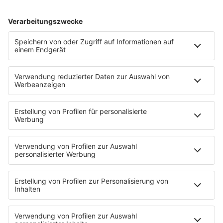
Zeit für ein neues Bild wichtig. Auch die Tatsache,
dass man in den ersten 45 Minuten die meisten
Interaktionen generieren möchte, sollte nicht
vergessen werden. Also Antwort auf Fragen und
like Kommentare, sonst bleibt der Erfolg aus.
HOME
INFOS
Kontakt
Jobs & Praktika
Pressekontakt
Presse & Downloads