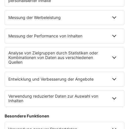
Wetter
EMPFANG
Übersicht
bigFM App
radio.de
radioplayer.de
Partner
WERBUNG
Leistungen und Produkte
Mediadaten und Preisliste
Ansprechpartner
RECHTLICHES
Impressum